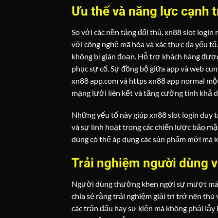
Ưu thế và năng lực cạnh 
So với các nền tảng đối thủ, xn88 slot login
với công nghệ mã hóa và xác thực đa yếu tố
không bị gián đoạn. Hỗ trợ khách hàng được 
phục sự cố. Sự đồng bộ giữa app và web cun
xn88 app.com và https xn88 app normal một 
mạng lưới liên kết và tăng cường tính khả 
Những yếu tố này giúp xn88 slot login duy 
và sự linh hoạt trong các chiến lược bảo mậ
dùng có thể áp dụng các sản phẩm mới mà k
Trải nghiệm người dùng 
Người dùng thường khen ngợi sự mượt mà củ
chia sẻ rằng trải nghiệm giải trí trở nên th
các trận đấu hay sự kiện mà không phải lẫy l