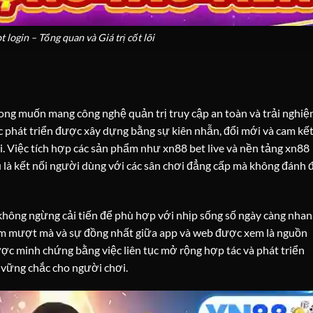
t login – Tổng quan và Giá trị cốt lõi
ong muốn mang công nghệ quản trị truy cập an toàn và trải nghi
ốc phát triển được xây dựng bằng sự kiên nhẫn, đổi mới và cam kế
. Việc tích hợp các sản phẩm như xn88 bet live và nền tảng xn88
là kết nối người dùng với các sân chơi đẳng cấp mà không đánh 
 không ngừng cải tiến để phù hợp với nhịp sống số ngày càng nhan
iệm mượt mà và sự đồng nhất giữa app và web được xem là nguồn
c minh chứng bằng việc liên tục mở rộng hợp tác và phát triển
 vững chắc cho người chơi.