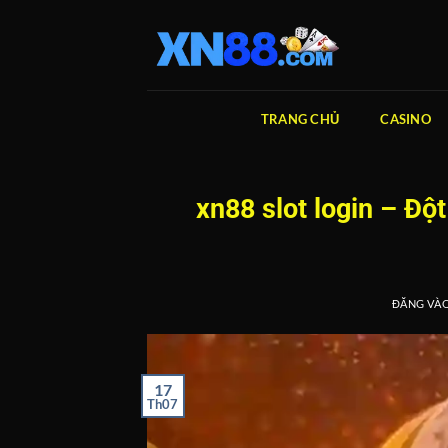
Bỏ
qua
nội
dung
TRANG CHỦ
CASINO
xn88 slot login – Độ
ĐĂNG VÀ
17
Th07