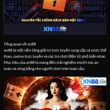
Tổng quan về xn88
xn88 là một nền tảng giải trí trực tuyến cung cấp cá cược thể
thao, casino trực tuyến và các trò chơi điện tử phổ biến khác.
Mục tiêu của xn88 là mang đến trải nghiệm mượt mà, an
toàn và công bằng cho người chơi trên toàn cầu.