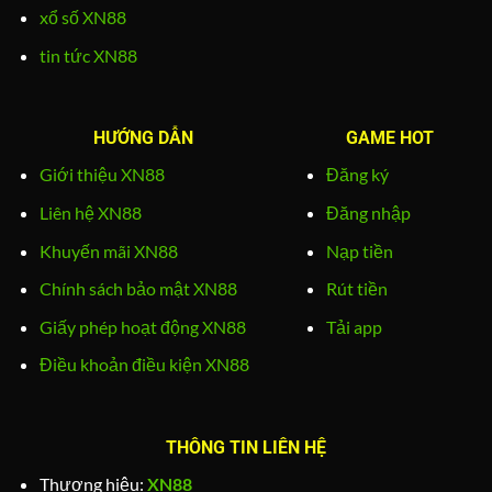
xổ số XN88
tin tức XN88
HƯỚNG DẪN
GAME HOT
Giới thiệu XN88
Đăng ký
Liên hệ XN88
Đăng nhập
Khuyến mãi XN88
Nạp tiền
Chính sách bảo mật XN88
Rút tiền
Giấy phép hoạt động XN88
Tải app
Điều khoản điều kiện XN88
THÔNG TIN LIÊN HỆ
Thương hiệu:
XN88