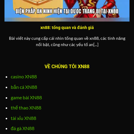
xn88: tổng quan và đánh giá
Bài viết này cung cấp cái nhìn tổng quan về xn88, các tính năng
nổi bật, cũng như các yếu tố an[...]
VỀ CHÚNG TÔI XN88
casino XN88
bắn cá XN88
game bài XN88
thể thao XN88
tài xỉu XN88
đá gà XN88