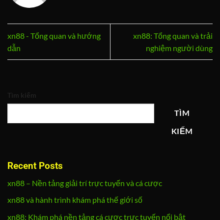
xn88 - Tổng quan và hướng
xn88: Tổng quan và trải
dẫn
nghiệm người dùng
Tìm kiếm
TÌM
KIẾM
Recent Posts
xn88 – Nền tảng giải trí trực tuyến và cá cược
xn88 và hành trình khám phá thế giới số
xn88: Khám phá nền tảng cá cược trực tuyến nổi bật