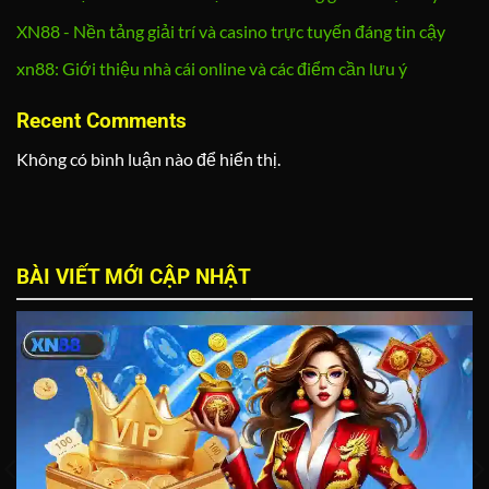
XN88 - Nền tảng giải trí và casino trực tuyến đáng tin cậy
xn88: Giới thiệu nhà cái online và các điểm cần lưu ý
Recent Comments
Không có bình luận nào để hiển thị.
BÀI VIẾT MỚI CẬP NHẬT