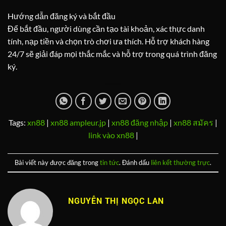
Hướng dẫn đăng ký và bắt đầu
Để bắt đầu, người dùng cần tạo tài khoản, xác thực danh
tính, nạp tiền và chọn trò chơi ưa thích. Hỗ trợ khách hàng
24/7 sẽ giải đáp mọi thắc mắc và hỗ trợ trong quá trình đăng
ký.
Tags:
xn88
|
xn88 ampleur.jp
|
xn88 đăng nhập
|
xn88 สมัคร
|
link vào xn88
|
Bài viết này được đăng trong
tin tức
. Đánh dấu
liên kết thường trực
.
NGUYỄN THỊ NGỌC LAN