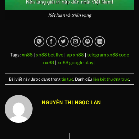
Kết luận và triển vọng
Tags:
xn88
|
xn88 bet live
|
ap xn88
|
telegram xn88 code
nx88
|
xn88 google play
|
Bài viết này được đăng trong
tin tức
. Đánh dấu
liên kết thường trực
.
NGUYỄN THỊ NGỌC LAN