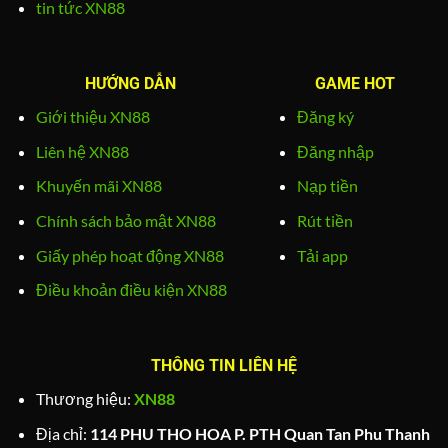
tin tức XN88
HƯỚNG DẪN
GAME HOT
Giới thiệu XN88
Đăng ký
Liên hệ XN88
Đăng nhập
Khuyến mãi XN88
Nạp tiền
Chính sách bảo mật XN88
Rút tiền
Giấy phép hoạt động XN88
Tải app
Điều khoản điều kiện XN88
THÔNG TIN LIÊN HỆ
Thương hiệu:
XN88
Địa chỉ:
114 PHU THO HOA P. PTH Quan Tan Phu Thanh