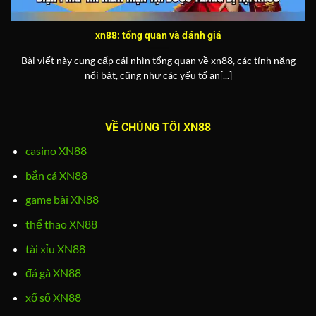
xn88: tổng quan và đánh giá
Bài viết này cung cấp cái nhìn tổng quan về xn88, các tính năng
nổi bật, cũng như các yếu tố an[...]
VỀ CHÚNG TÔI XN88
casino XN88
bắn cá XN88
game bài XN88
thể thao XN88
tài xỉu XN88
đá gà XN88
xổ số XN88