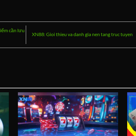
điểm cần lưu
XN88: Gioi thieu va danh gia nen tang truc tuyen