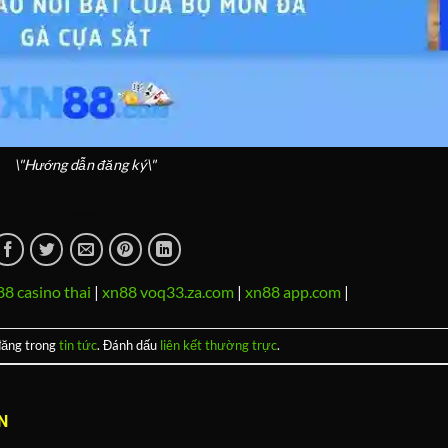
\"Hướng dẫn đăng ký\"
8 casino thai
|
xn88 voq33.za.com
|
xn88 app.com
|
đăng trong
tin tức
. Đánh dấu
liên kết thường trực
.
N