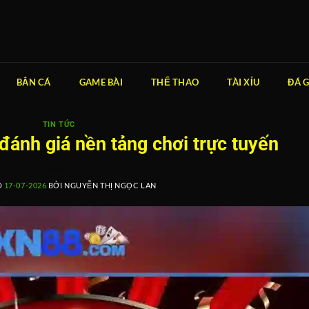
BẮN CÁ
GAME BÀI
THỂ THAO
TÀI XỈU
ĐÁ 
TIN TỨC
 đánh giá nền tảng chơi trực tuyến
O
17-07-2026
BỞI
NGUYỄN THỊ NGỌC LAN