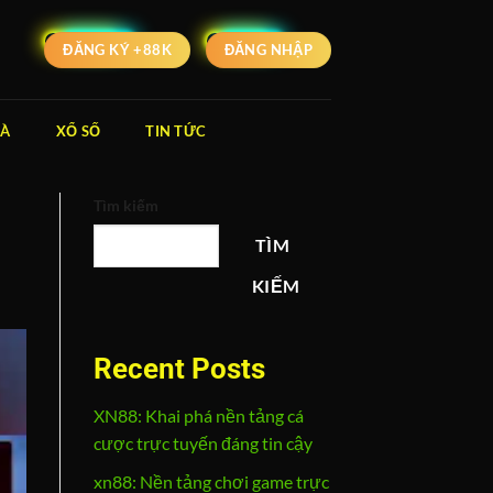
ĐĂNG KÝ +88K
ĐĂNG NHẬP
GÀ
XỔ SỐ
TIN TỨC
Tìm kiếm
TÌM
KIẾM
Recent Posts
XN88: Khai phá nền tảng cá
cược trực tuyến đáng tin cậy
xn88: Nền tảng chơi game trực