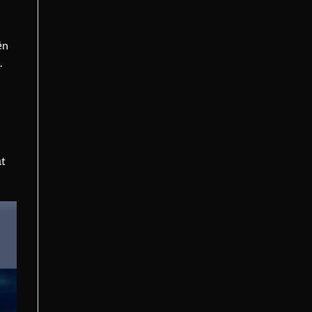
ền
.
ật