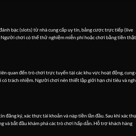
nh bạc (slots) từ nhà cung cấp uy tín, bảng cược trực tiếp (live
ển. Người chơi có thể thử nghiệm miễn phí hoặc chơi bằng tiền thật
liên quan đến trò chơi trực tuyến tại các khu vực hoạt động, cung
có trách nhiệm. Người chơi nên thiết lập giới hạn chi tiêu và ngh
in đăng ký, xác thực tài khoản và nạp tiền lần đầu. Sau khi xác thự
g và bắt đầu khám phá các trò chơi hấp dẫn. Hỗ trợ khách hàng