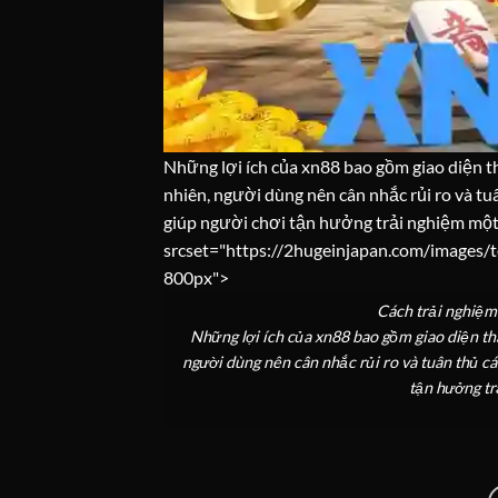
Những lợi ích của xn88 bao gồm giao diện t
nhiên, người dùng nên cân nhắc rủi ro và tu
giúp người chơi tận hưởng trải nghiệm một
srcset="https://2hugeinjapan.com/images/
800px">
Cách trải nghiệm 
Những lợi ích của xn88 bao gồm giao diện th
người dùng nên cân nhắc rủi ro và tuân thủ cá
tận hưởng tr