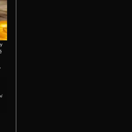
uy
ẽ
,
ơi