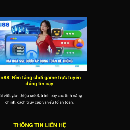
xn88: Nền tảng chơi game trực tuyến
đáng tin cậy
ài viết giới thiệu xn88, trình bày các tính năng
chính, cách truy cập và yếu tố an toàn.
THÔNG TIN LIÊN HỆ