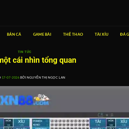
BẮN CÁ
GAME BÀI
THỂ THAO
TÀI XỈU
ĐÁ 
TIN TỨC
một cái nhìn tổng quan
O
17-07-2026
BỞI
NGUYỄN THỊ NGỌC LAN