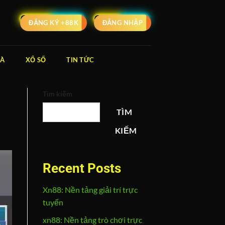
ĐĂNG KÝ +88K
ĐĂNG NHẬP
GÀ
XỔ SỐ
TIN TỨC
Tìm kiếm
TÌM
KIẾM
Recent Posts
Xn88: Nền tảng giải trí trực
tuyến
xn88: Nền tảng trò chơi trực