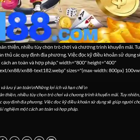
hân thiện, nhiều tùy chọn trò chơi và chương trình khuyến mãi. T
ân thủ các quy định địa phương. Việc đọc kỹ điều khoản sử dụng s
 cách an toàn và hợp pháp.
" width="800" height="400"
text/xn88/xn88-text182.webp" sizes="(max-width: 800px) 100vw
và lưu ý an toàn\n
Những lợi ích và hạn chế
\n
ân thiện, nhiều tùy chọn trò chơi và chương trình khuyến mãi. Tuy nhiên,
c quy định địa phương. Việc đọc kỹ điều khoản sử dụng sẽ giúp người ch
ải nghiệm một cách an toàn và hợp pháp.