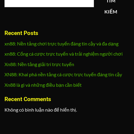
TÌM
KIẾM
Recent Posts
xn88: Nền tảng chơi trực tuyến đáng tin cậy và đa dạng
xn88: Cổng cá cược trực tuyến và trải nghiệm người chơi
Xn88: Nền tảng giải trí trực tuyến
XN88: Khai phá nền tảng cá cược trực tuyến đáng tin cậy
Xn88 là gì và những điều bạn cần biết
Recent Comments
Không có bình luận nào để hiển thị.