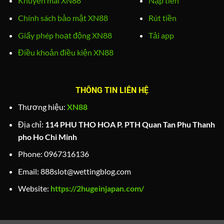
Khuyến mãi XN88
Nạp tiền
Chính sách bảo mật XN88
Rút tiền
Giấy phép hoạt động XN88
Tải app
Điều khoản điều kiện XN88
THÔNG TIN LIÊN HỆ
Thương hiệu:
XN88
Địa chỉ:
114 PHU THO HOA P. PTH Quan Tan Phu Thanh
pho Ho Chi Minh
Phone:
0967316136
Email:
888slot@wettingblog.com
Website:
https://2hugeinjapan.com/