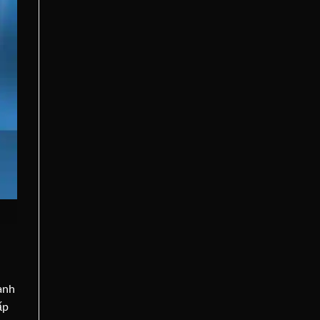
anh
ấp