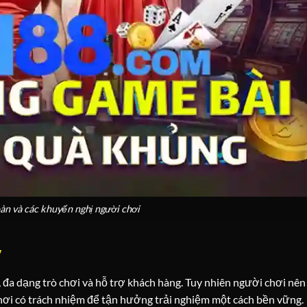
àn và các khuyến nghị người chơi
ý
, đa dạng trò chơi và hỗ trợ khách hàng. Tuy nhiên người chơi nên
 chơi có trách nhiệm để tận hưởng trải nghiệm một cách bền vững.