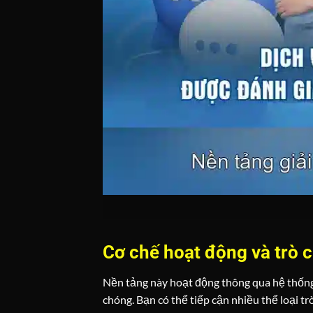
Cơ chế hoạt động và trò c
Nền tảng này hoạt động thông qua hệ thống 
chóng. Bạn có thể tiếp cận nhiều thể loại trò