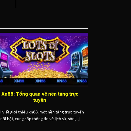
Xn88: Tổng quan về nền tảng trực
tuyến
i viết giới thiệu xn88, một nền tảng trực tuyến
nổi bật, cung cấp thông tin về lịch sử, sản[...]