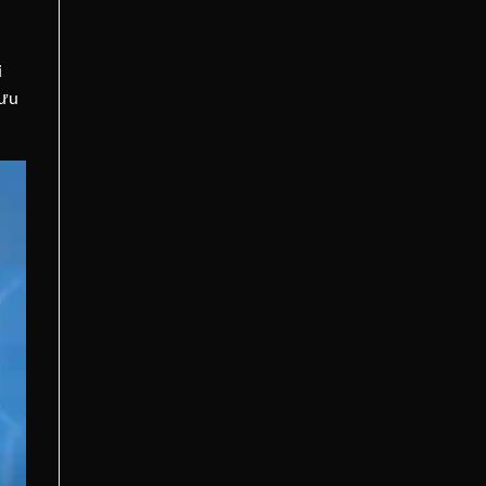
i
lưu