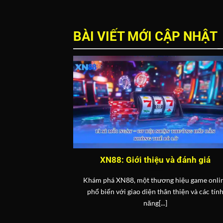
BÀI VIẾT MỚI CẬP NHẬT
trực tuyến an
XN88: Giới thiệu và đánh giá
ch
Khám phá XN88, một thương hiệu game onli
 cược trực tuyến
phổ biến với giao diện thân thiện và các tín
 đa dạng trò[...]
năng[...]