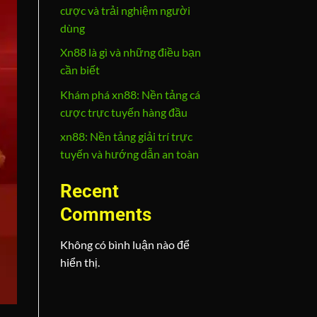
cược và trải nghiệm người
dùng
Xn88 là gì và những điều bạn
cần biết
Khám phá xn88: Nền tảng cá
cược trực tuyến hàng đầu
xn88: Nền tảng giải trí trực
tuyến và hướng dẫn an toàn
Recent
Comments
Không có bình luận nào để
hiển thị.