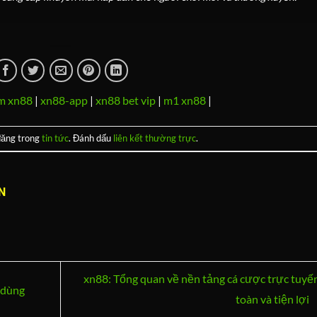
om xn88
|
xn88-app
|
xn88 bet vip
|
m1 xn88
|
đăng trong
tin tức
. Đánh dấu
liên kết thường trực
.
N
xn88: Tổng quan về nền tảng cá cược trực tuyế
 dùng
toàn và tiện lợi