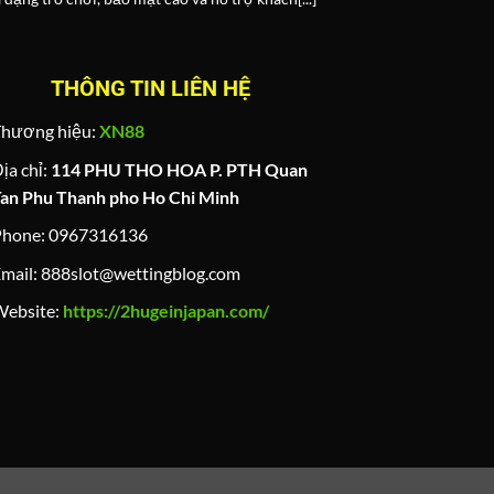
THÔNG TIN LIÊN HỆ
hương hiệu:
XN88
ịa chỉ:
114 PHU THO HOA P. PTH Quan
an Phu Thanh pho Ho Chi Minh
Phone:
0967316136
mail:
888slot@wettingblog.com
ebsite:
https://2hugeinjapan.com/