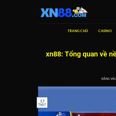
Bỏ
qua
nội
dung
TRANG CHỦ
CASINO
xn88: Tổng quan về nề
ĐĂNG VÀ
17
Th07