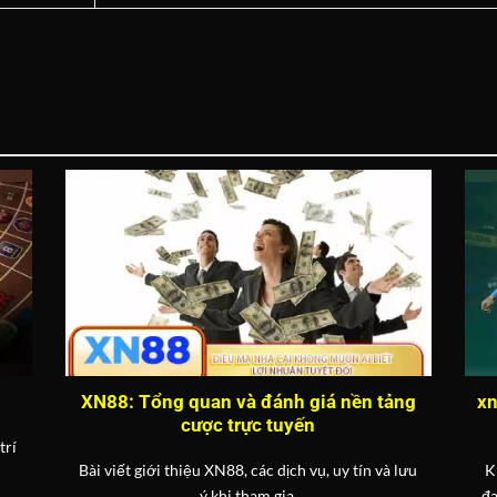
XN88: Tổng quan và đánh giá nền tảng
xn
cược trực tuyến
trí
Bài viết giới thiệu XN88, các dịch vụ, uy tín và lưu
K
ý khi tham gia.
đa