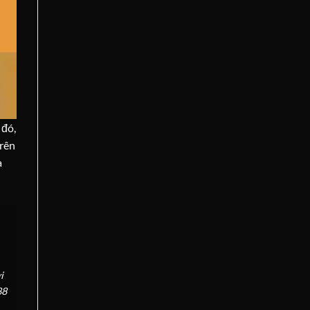
 đó,
trên
à
i
88