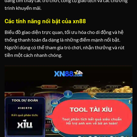
dàng tìm thấy các trò chơi, công cụ giao dịch và các chương
trình khuyến mãi.
Các tính năng nổi bật của xn88
Biểu đồ giao diện trực quan, tối ưu hóa cho di động và hệ
thống thanh toán đa dạng là những điểm mạnh nổi bật.
Người dùng có thể tham gia trò chơi, nhận thưởng và rút
tiền một cách nhanh chóng.