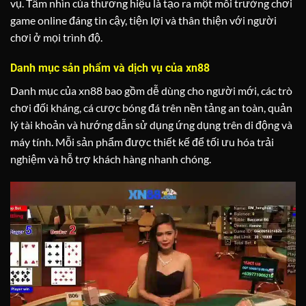
vụ. Tầm nhìn của thương hiệu là tạo ra một môi trường chơi
game online đáng tin cậy, tiện lợi và thân thiện với người
chơi ở mọi trình độ.
Danh mục sản phẩm và dịch vụ của xn88
Danh mục của xn88 bao gồm dễ dùng cho người mới, các trò
chơi đối kháng, cá cược bóng đá trên nền tảng an toàn, quản
lý tài khoản và hướng dẫn sử dụng ứng dụng trên di động và
máy tính. Mỗi sản phẩm được thiết kế để tối ưu hóa trải
nghiệm và hỗ trợ khách hàng nhanh chóng.