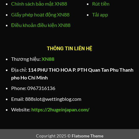
Chính sách bảo mật XN88
Rút tiền
Giấy phép hoạt động XN88
Tải app
Điều khoản điều kiện XN88
THÔNG TIN LIÊN HỆ
Thương hiệu:
XN88
Địa chỉ:
114 PHU THO HOA P. PTH Quan Tan Phu Thanh
pho Ho Chi Minh
Phone:
0967316136
Email:
888slot@wettingblog.com
Website:
https://2hugeinjapan.com/
Copyright 2025 ©
Flatsome Theme