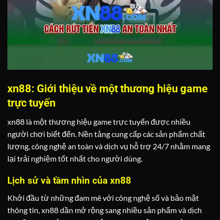
xn88: Giới thiệu về một thương hiệu game
trực tuyến
xn88 là một thương hiệu game trực tuyến được nhiều
người chơi biết đến. Nền tảng cung cấp các sản phẩm chất
lượng, công nghệ an toàn và dịch vụ hỗ trợ 24/7 nhằm mang
lại trải nghiệm tốt nhất cho người dùng.
Lịch sử và tầm nhìn của xn88
Khởi đầu từ những đam mê với công nghệ số và bảo mật
thông tin, xn88 dần mở rộng sang nhiều sản phẩm và dịch