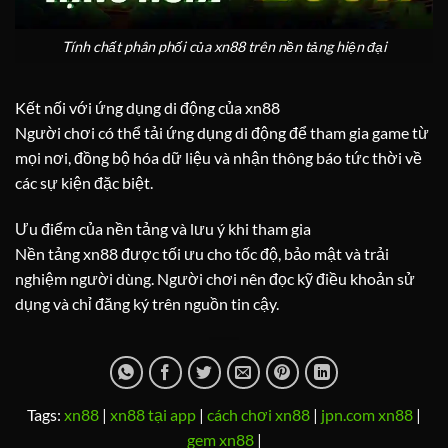
Tính chất phân phối của xn88 trên nền tảng hiện đại
Kết nối với ứng dụng di động của xn88
Người chơi có thể tải ứng dụng di động để tham gia game từ
mọi nơi, đồng bộ hóa dữ liệu và nhận thông báo tức thời về
các sự kiện đặc biệt.
Ưu điểm của nền tảng và lưu ý khi tham gia
Nền tảng xn88 được tối ưu cho tốc độ, bảo mật và trải
nghiệm người dùng. Người chơi nên đọc kỹ điều khoản sử
dụng và chỉ đăng ký trên nguồn tin cậy.
Tags:
xn88
|
xn88 tại app
|
cách chơi xn88
|
jpn.com xn88
|
gem xn88
|